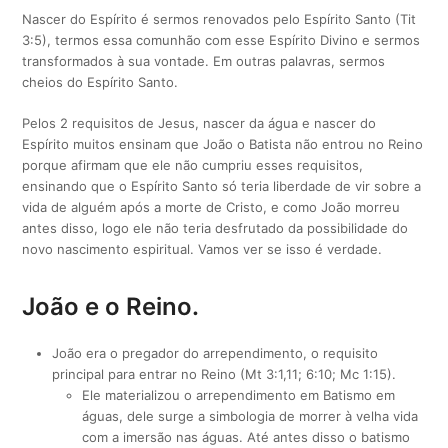
Nascer do Espírito é sermos renovados pelo Espírito Santo (Tit
3:5), termos essa comunhão com esse Espírito Divino e sermos
transformados à sua vontade. Em outras palavras, sermos
cheios do Espírito Santo.
Pelos 2 requisitos de Jesus, nascer da água e nascer do
Espírito muitos ensinam que João o Batista não entrou no Reino
porque afirmam que ele não cumpriu esses requisitos,
ensinando que o Espírito Santo só teria liberdade de vir sobre a
vida de alguém após a morte de Cristo, e como João morreu
antes disso, logo ele não teria desfrutado da possibilidade do
novo nascimento espiritual. Vamos ver se isso é verdade.
João e o Reino.
João era o pregador do arrependimento, o requisito
principal para entrar no Reino (Mt 3:1,11; 6:10; Mc 1:15).
Ele materializou o arrependimento em Batismo em
águas, dele surge a simbologia de morrer à velha vida
com a imersão nas águas. Até antes disso o batismo