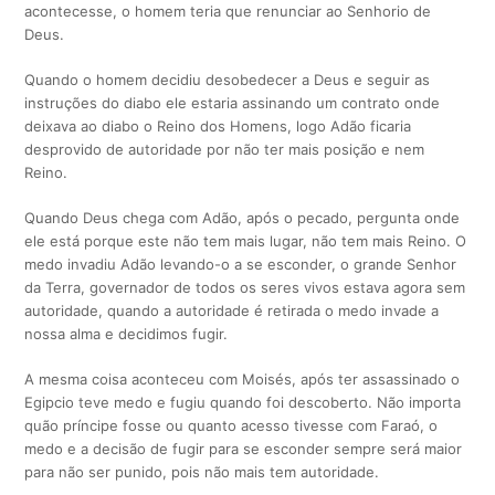
acontecesse, o homem teria que renunciar ao Senhorio de
Deus.
Quando o homem decidiu desobedecer a Deus e seguir as
instruções do diabo ele estaria assinando um contrato onde
deixava ao diabo o Reino dos Homens, logo Adão ficaria
desprovido de autoridade por não ter mais posição e nem
Reino.
Quando Deus chega com Adão, após o pecado, pergunta onde
ele está porque este não tem mais lugar, não tem mais Reino. O
medo invadiu Adão levando-o a se esconder, o grande Senhor
da Terra, governador de todos os seres vivos estava agora sem
autoridade, quando a autoridade é retirada o medo invade a
nossa alma e decidimos fugir.
A mesma coisa aconteceu com Moisés, após ter assassinado o
Egipcio teve medo e fugiu quando foi descoberto. Não importa
quão príncipe fosse ou quanto acesso tivesse com Faraó, o
medo e a decisão de fugir para se esconder sempre será maior
para não ser punido, pois não mais tem autoridade.