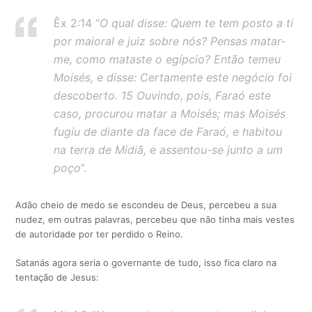
Êx 2:14 “
O qual disse: Quem te tem posto a ti
por maioral e juiz sobre nós? Pensas matar-
me, como mataste o egípcio? Então temeu
Moisés, e disse: Certamente este negócio foi
descoberto. 15 Ouvindo, pois, Faraó este
caso, procurou matar a Moisés; mas Moisés
fugiu de diante da face de Faraó, e habitou
na terra de Midiã, e assentou-se junto a um
poço
”.
Adão cheio de medo se escondeu de Deus, percebeu a sua
nudez, em outras palavras, percebeu que não tinha mais vestes
de autoridade por ter perdido o Reino.
Satanás agora seria o governante de tudo, isso fica claro na
tentação de Jesus: