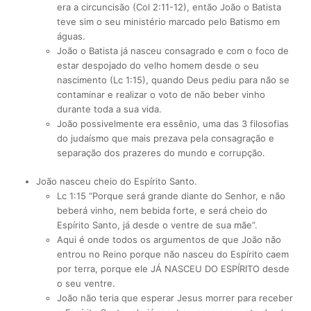
era a circuncisão (Col 2:11-12), então João o Batista
teve sim o seu ministério marcado pelo Batismo em
águas.
João o Batista já nasceu consagrado e com o foco de
estar despojado do velho homem desde o seu
nascimento (Lc 1:15), quando Deus pediu para não se
contaminar e realizar o voto de não beber vinho
durante toda a sua vida.
João possivelmente era essênio, uma das 3 filosofias
do judaísmo que mais prezava pela consagração e
separação dos prazeres do mundo e corrupção.
João nasceu cheio do Espírito Santo.
Lc 1:15 “Porque será grande diante do Senhor, e não
beberá vinho, nem bebida forte, e será cheio do
Espírito Santo, já desde o ventre de sua mãe”.
Aqui é onde todos os argumentos de que João não
entrou no Reino porque não nasceu do Espírito caem
por terra, porque ele JÁ NASCEU DO ESPÍRITO desde
o seu ventre.
João não teria que esperar Jesus morrer para receber