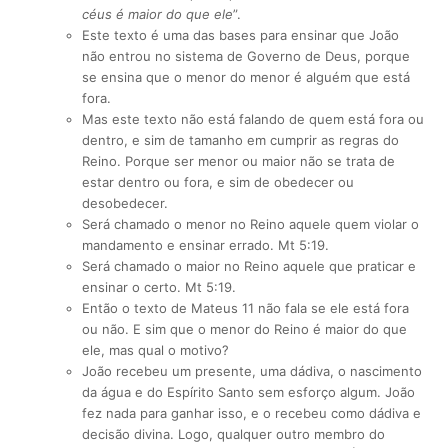
céus é maior do que ele
”.
Este texto é uma das bases para ensinar que João
não entrou no sistema de Governo de Deus, porque
se ensina que o menor do menor é alguém que está
fora.
Mas este texto não está falando de quem está fora ou
dentro, e sim de tamanho em cumprir as regras do
Reino. Porque ser menor ou maior não se trata de
estar dentro ou fora, e sim de obedecer ou
desobedecer.
Será chamado o menor no Reino aquele quem violar o
mandamento e ensinar errado. Mt 5:19.
Será chamado o maior no Reino aquele que praticar e
ensinar o certo. Mt 5:19.
Então o texto de Mateus 11 não fala se ele está fora
ou não. E sim que o menor do Reino é maior do que
ele, mas qual o motivo?
João recebeu um presente, uma dádiva, o nascimento
da água e do Espírito Santo sem esforço algum. João
fez nada para ganhar isso, e o recebeu como dádiva e
decisão divina. Logo, qualquer outro membro do