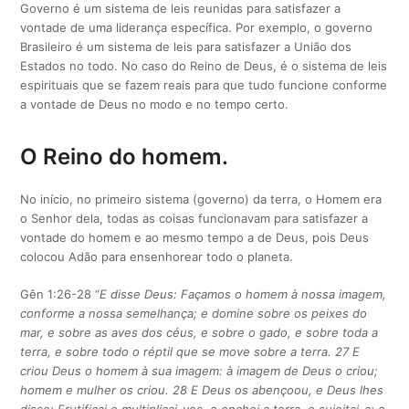
Governo é um sistema de leis reunidas para satisfazer a
vontade de uma liderança específica. Por exemplo, o governo
Brasileiro é um sistema de leis para satisfazer a União dos
Estados no todo. No caso do Reino de Deus, é o sistema de leis
espirituais que se fazem reais para que tudo funcione conforme
a vontade de Deus no modo e no tempo certo.
O Reino do homem.
No início, no primeiro sistema (governo) da terra, o Homem era
o Senhor dela, todas as coisas funcionavam para satisfazer a
vontade do homem e ao mesmo tempo a de Deus, pois Deus
colocou Adão para ensenhorear todo o planeta.
Gên 1:26-28 “
E disse Deus: Façamos o homem à nossa imagem,
conforme a nossa semelhança; e domine sobre os peixes do
mar, e sobre as aves dos céus, e sobre o gado, e sobre toda a
terra, e sobre todo o réptil que se move sobre a terra. 27 E
criou Deus o homem à sua imagem: à imagem de Deus o criou;
homem e mulher os criou. 28 E Deus os abençoou, e Deus lhes