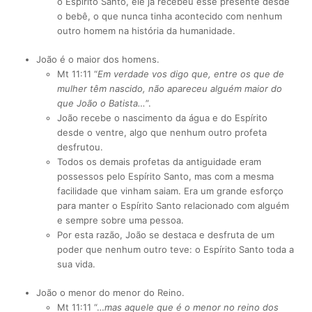
o Espírito Santo, ele já recebeu esse presente desde
o bebê, o que nunca tinha acontecido com nenhum
outro homem na história da humanidade.
João é o maior dos homens.
Mt 11:11 “
Em verdade vos digo que, entre os que de
mulher têm nascido, não apareceu alguém maior do
que João o Batista…
”.
João recebe o nascimento da água e do Espírito
desde o ventre, algo que nenhum outro profeta
desfrutou.
Todos os demais profetas da antiguidade eram
possessos pelo Espírito Santo, mas com a mesma
facilidade que vinham saiam. Era um grande esforço
para manter o Espírito Santo relacionado com alguém
e sempre sobre uma pessoa.
Por esta razão, João se destaca e desfruta de um
poder que nenhum outro teve: o Espírito Santo toda a
sua vida.
João o menor do menor do Reino.
Mt 11:11 “…
mas aquele que é o menor no reino dos