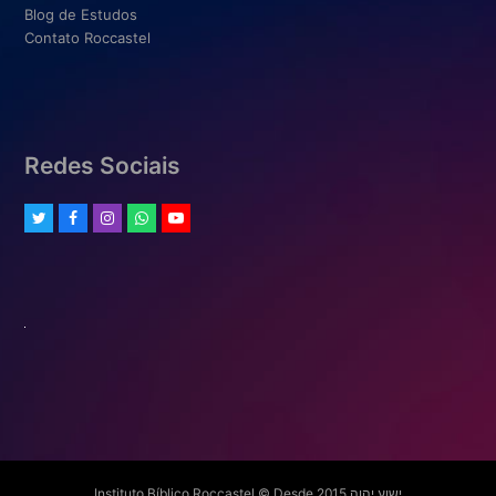
Blog de Estudos
Contato Roccastel
Redes Sociais
Twitter
Facebook
Instagram
Whatsapp
Youtube
Instituto Bíblico Roccastel © Desde 2015 ישוע יהוה