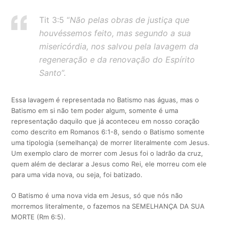
Tit 3:5 “
Não pelas obras de justiça que
houvéssemos feito, mas segundo a sua
misericórdia, nos salvou pela lavagem da
regeneração e da renovação do Espírito
Santo
”.
Essa lavagem é representada no Batismo nas águas, mas o
Batismo em si não tem poder algum, somente é uma
representação daquilo que já aconteceu em nosso coração
como descrito em Romanos 6:1-8, sendo o Batismo somente
uma tipologia (semelhança) de morrer literalmente com Jesus.
Um exemplo claro de morrer com Jesus foi o ladrão da cruz,
quem além de declarar a Jesus como Rei, ele morreu com ele
para uma vida nova, ou seja, foi batizado.
O Batismo é uma nova vida em Jesus, só que nós não
morremos literalmente, o fazemos na SEMELHANÇA DA SUA
MORTE (Rm 6:5).