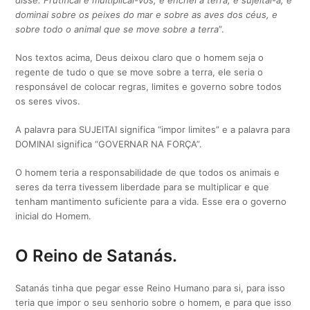
disse: Frutificai e multiplicai-vos, e enchei a terra, e sujeitai-a; e
dominai sobre os peixes do mar e sobre as aves dos céus, e
sobre todo o animal que se move sobre a terra
”.
Nos textos acima, Deus deixou claro que o homem seja o
regente de tudo o que se move sobre a terra, ele seria o
responsável de colocar regras, limites e governo sobre todos
os seres vivos.
A palavra para SUJEITAI significa “impor limites” e a palavra para
DOMINAI significa “GOVERNAR NA FORÇA”.
O homem teria a responsabilidade de que todos os animais e
seres da terra tivessem liberdade para se multiplicar e que
tenham mantimento suficiente para a vida. Esse era o governo
inicial do Homem.
O Reino de Satanás.
Satanás tinha que pegar esse Reino Humano para si, para isso
teria que impor o seu senhorio sobre o homem, e para que isso