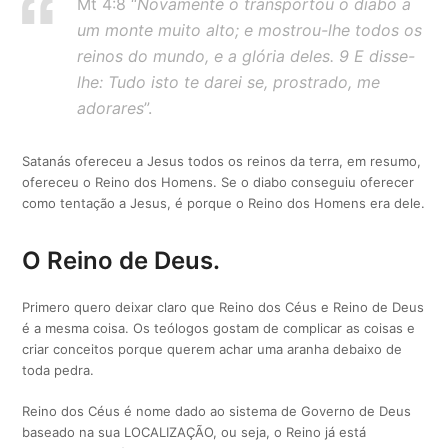
Mt 4:8 “
Novamente o transportou o diabo a
um monte muito alto; e mostrou-lhe todos os
reinos do mundo, e a glória deles. 9 E disse-
lhe: Tudo isto te darei se, prostrado, me
adorares
”.
Satanás ofereceu a Jesus todos os reinos da terra, em resumo,
ofereceu o Reino dos Homens. Se o diabo conseguiu oferecer
como tentação a Jesus, é porque o Reino dos Homens era dele.
O Reino de Deus.
Primero quero deixar claro que Reino dos Céus e Reino de Deus
é a mesma coisa. Os teólogos gostam de complicar as coisas e
criar conceitos porque querem achar uma aranha debaixo de
toda pedra.
Reino dos Céus é nome dado ao sistema de Governo de Deus
baseado na sua LOCALIZAÇÃO, ou seja, o Reino já está