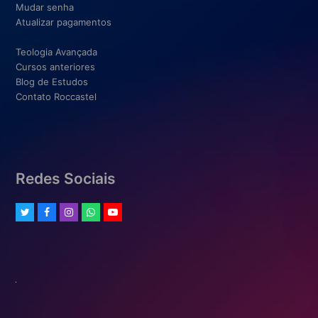
Mudar senha
Atualizar pagamentos
Teologia Avançada
Cursos anteriores
Blog de Estudos
Contato Roccastel
Redes Sociais
Twitter
Facebook
Instagram
Whatsapp
Youtube